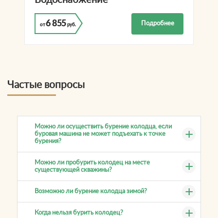
6 855
Подробнее
от
руб.
Частые вопросы
Можно ли осуществить бурение колодца, если
буровая машина не может подъехать к точке
бурения?
Можно ли пробурить колодец на месте
существующей скважины?
Возможно ли бурение колодца зимой?
Когда нельзя бурить колодец?