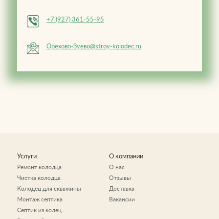
+7 (927) 361-55-95
Орехово-Зуево@stroy-kolodec.ru
Услуги
О компании
Ремонт колодца
О нас
Чистка колодца
Отзывы
Колодец для скважины
Доставка
Монтаж септика
Вакансии
Септик из колец