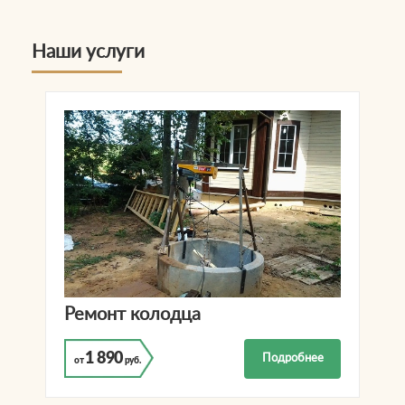
Наши услуги
Ремонт колодца
1 890
Подробнее
от
руб.