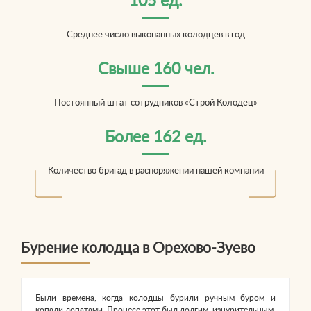
105 ед.
Среднее число выкопанных колодцев в год
Свыше 160 чел.
Постоянный штат сотрудников «Строй Колодец»
Более 162 ед.
Количество бригад в распоряжении нашей компании
Бурение колодца в Орехово-Зуево
Были времена, когда колодцы бурили ручным буром и
копали лопатами. Процесс этот был долгим, изнурительным,