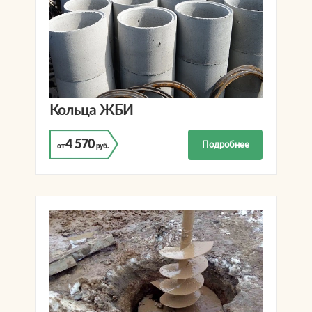
Кольца ЖБИ
4 570
Подробнее
от
руб.