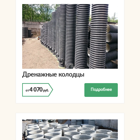
Дренажные колодцы
4 070
Подробнее
от
руб.