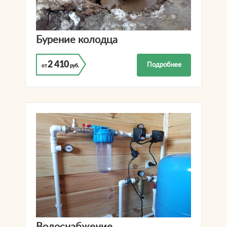
Бурение колодца
2 410
Подробнее
от
руб.
Водоснабжение