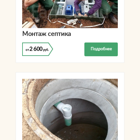
Монтаж септика
2 600
Подробнее
от
руб.