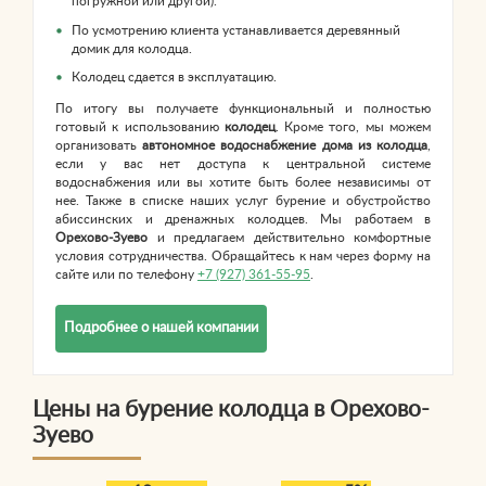
погружной или другой).
По усмотрению клиента устанавливается деревянный
домик для колодца.
Колодец сдается в эксплуатацию.
По итогу вы получаете функциональный и полностью
готовый к использованию
колодец
. Кроме того, мы можем
организовать
автономное водоснабжение дома из колодца
,
если у вас нет доступа к центральной системе
водоснабжения или вы хотите быть более независимы от
нее. Также в списке наших услуг бурение и обустройство
абиссинских и дренажных колодцев. Мы работаем в
Орехово-Зуево
и предлагаем действительно комфортные
условия сотрудничества. Обращайтесь к нам через форму на
сайте или по телефону
+7 (927) 361-55-95
.
Подробнее о нашей компании
Цены на бурение колодца в Орехово-
Зуево