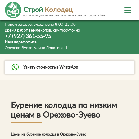
Строй
Колодец
КОПКА КОЛОДЦА В ОРЕХОВО-ЗУЕВО И ОРЕХОВО-ЗУЕВСКОМ РАЙОНЕ
Прием заказов:
ежедневно 8:00-22:00
Время работ землекопов:
круглосуточно
+7 (927) 361-55-95
Наш адрес офиса:
Орехово-Зуево, улица Лопатина, 11
Узнать стоимость в WhatsApp
Бурение колодца по низким
ценам в Орехово-Зуево
Цены на бурение колодца в Орехово-Зуево