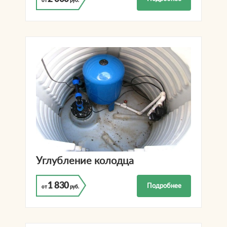
от
руб.
Углубление колодца
1 830
Подробнее
от
руб.