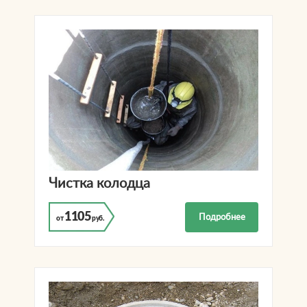
Чистка колодца
1105
Подробнее
от
руб.