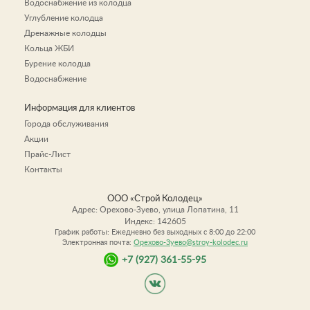
Водоснабжение из колодца
Углубление колодца
Дренажные колодцы
Кольца ЖБИ
Бурение колодца
Водоснабжение
Информация для клиентов
Города обслуживания
Акции
Прайс-Лист
Контакты
ООО «Строй Колодец»
Адрес:
Орехово-Зуево
,
улица Лопатина, 11
Индекс:
142605
График работы: Ежедневно без выходных c 8:00 до 22:00
Электронная почта:
Орехово-Зуево@stroy-kolodec.ru
+7 (927) 361-55-95