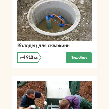
Колодец для скважины
4 910
Подробнее
от
руб.